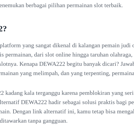
nemukan berbagai pilihan permainan slot terbaik.
2?
latform yang sangat dikenal di kalangan pemain judi o
s permainan, dari slot online hingga taruhan olahraga
 slotnya. Kenapa DEWA222 begitu banyak dicari? Jawa
rmainan yang melimpah, dan yang terpenting, permaina
2 kadang kala terganggu karena pemblokiran yang seri
alternatif DEWA222 hadir sebagai solusi praktis bagi p
in. Dengan link alternatif ini, kamu tetap bisa menga
ditawarkan tanpa gangguan.