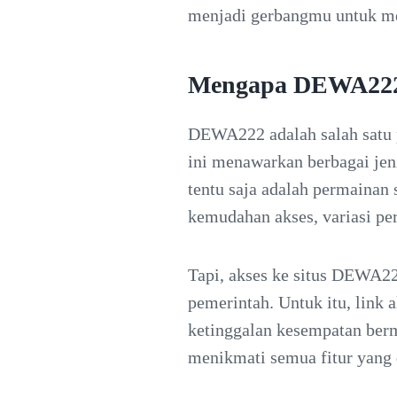
menjadi gerbangmu untuk me
Mengapa DEWA22
DEWA222 adalah salah satu p
ini menawarkan berbagai jeni
tentu saja adalah permainan
kemudahan akses, variasi pe
Tapi, akses ke situs DEWA22
pemerintah. Untuk itu, link 
ketinggalan kesempatan berma
menikmati semua fitur yang 