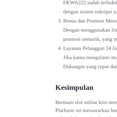
DEWA222 sudah terbukti s
dengan sistem enkripsi 
Bonus dan Promosi Mena
Dengan menggunakan link
promosi menarik, yang 
Layanan Pelanggan 24 J
Jika kamu mengalami ma
Dukungan yang cepat da
Kesimpulan
Bermain slot online kini m
Platform ini menawarkan berb