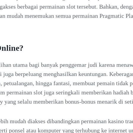
akses berbagai permainan slot tersebut. Bahkan, dengan
n mudah menemukan semua permainan Pragmatic Play 
Online?
pilihan utama bagi banyak penggemar judi karena men
pi juga berpeluang menghasilkan keuntungan. Keberag
, petualangan, hingga fantasi, membuat pemain tidak p
lam permainan slot juga seringkali memberikan hadiah b
ay yang selalu memberikan bonus-bonus menarik di set
lebih mudah diakses dibandingkan permainan kasino tra
ti ponsel atau komputer yang terhubung ke internet 