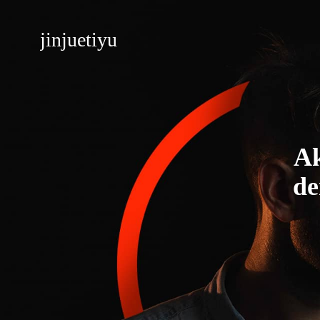
jinjuetiyu
Ak
de