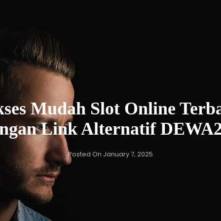
ses Mudah Slot Online Terb
ngan Link Alternatif
DEWA2
Posted On
January 7, 2025