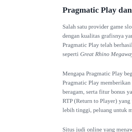
Pragmatic Play dan
Salah satu provider game slo
dengan kualitas grafisnya y
Pragmatic Play telah berhas
seperti
Great Rhino Megawa
Mengapa Pragmatic Play beg
Pragmatic Play memberikan s
beragam, serta fitur bonus y
RTP (Return to Player) yang 
lebih tinggi, peluang untuk 
Situs judi online yang men