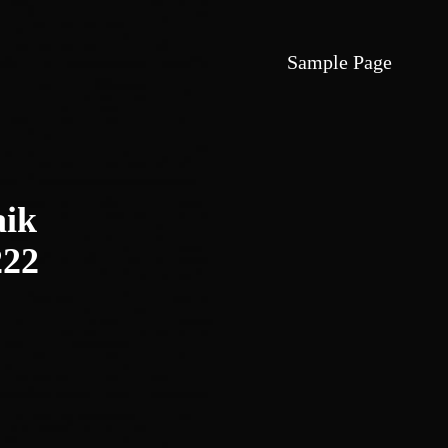
Sample Page
aik
22