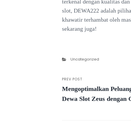
terkenal dengan kualitas dan
slot, DEWA222 adalah piliha
khawatir terhambat oleh ma
sekarang juga!
Categories
Uncategorized
PREV POST
Post
Previous
Mengoptimalkan Peluang
Post
navigation
Dewa Slot Zeus dengan 