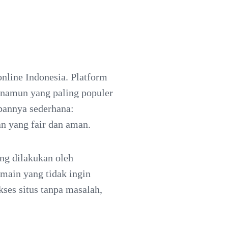
nline Indonesia. Platform
, namun yang paling populer
bannya sederhana:
n yang fair dan aman.
ng dilakukan oleh
emain yang tidak ingin
kses situs tanpa masalah,