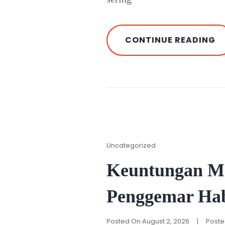
TI
CONTINUE READING
W
L
T
K
S
M
B
H
DI
Cat
Uncategorized
P
Links
Keuntungan Me
Penggemar Ha
Posted On
August 2, 2026
|
Poste