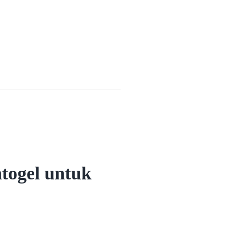
ogel untuk