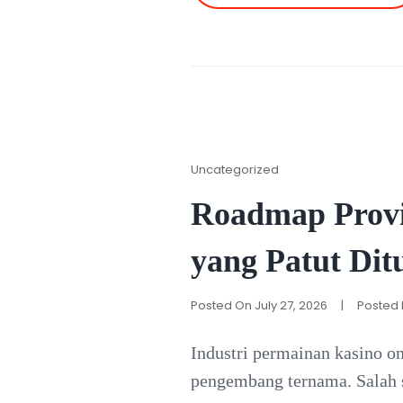
DI
S
T
G
M
Y
P
D
Cat
Uncategorized
Links
Roadmap Provi
yang Patut Di
Posted On
July 27, 2026
|
Posted
Industri permainan kasino on
pengembang ternama. Salah s