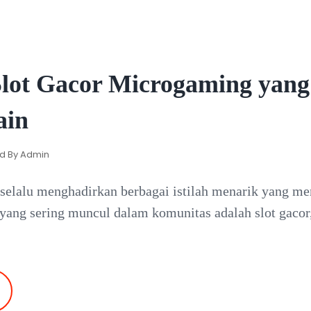
Slot Gacor Microgaming yang
ain
d By
Admin
 selalu menghadirkan berbagai istilah menarik yang 
h yang sering muncul dalam komunitas adalah slot gacor
ONGKAR
OLA