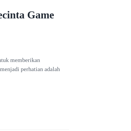
ecinta Game
untuk memberikan
menjadi perhatian adalah