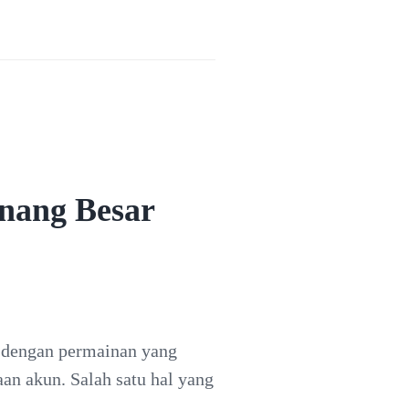
nang Besar
n dengan permainan yang
an akun. Salah satu hal yang