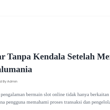
LOT
ACOR
ICROGAMING
ANG
ARANG
IKETAHUI
EMAIN
r Tanpa Kendala Setelah Me
alumania
d By
Admin
, pengalaman bermain slot online tidak hanya berkaita
ana pengguna memahami proses transaksi dan pengelola