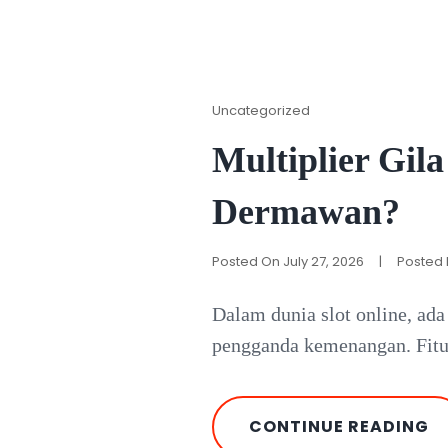
U
P
G
H
Cat
Uncategorized
Links
Multiplier Gil
Dermawan?
Posted On
July 27, 2026
|
Posted
Dalam dunia slot online, ada
pengganda kemenangan. Fitur
M
CONTINUE READING
G