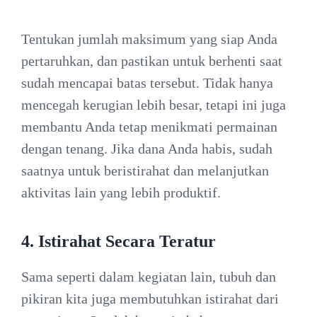
Tentukan jumlah maksimum yang siap Anda
pertaruhkan, dan pastikan untuk berhenti saat
sudah mencapai batas tersebut. Tidak hanya
mencegah kerugian lebih besar, tetapi ini juga
membantu Anda tetap menikmati permainan
dengan tenang. Jika dana Anda habis, sudah
saatnya untuk beristirahat dan melanjutkan
aktivitas lain yang lebih produktif.
4. Istirahat Secara Teratur
Sama seperti dalam kegiatan lain, tubuh dan
pikiran kita juga membutuhkan istirahat dari