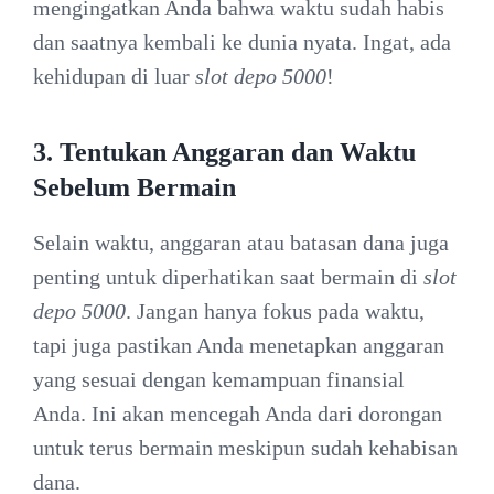
mengingatkan Anda bahwa waktu sudah habis
dan saatnya kembali ke dunia nyata. Ingat, ada
kehidupan di luar
slot depo 5000
!
3. Tentukan Anggaran dan Waktu
Sebelum Bermain
Selain waktu, anggaran atau batasan dana juga
penting untuk diperhatikan saat bermain di
slot
depo 5000
. Jangan hanya fokus pada waktu,
tapi juga pastikan Anda menetapkan anggaran
yang sesuai dengan kemampuan finansial
Anda. Ini akan mencegah Anda dari dorongan
untuk terus bermain meskipun sudah kehabisan
dana.