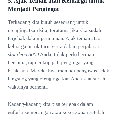
5. Ajak Teman atau Keluarga untuk
Menjadi Pengingat
Terkadang kita butuh seseorang untuk
mengingatkan kita, terutama jika kita sudah
terjebak dalam permainan. Ajak teman atau
keluarga untuk turut serta dalam perjalanan
slot depo 5000
Anda, tidak perlu bermain
bersama, tapi cukup jadi pengingat yang
bijaksana. Mereka bisa menjadi pengawas tidak
langsung yang mengingatkan Anda saat sudah
waktunya berhenti.
Kadang-kadang kita bisa terjebak dalam
euforia kemenangan atau kekecewaan setelah