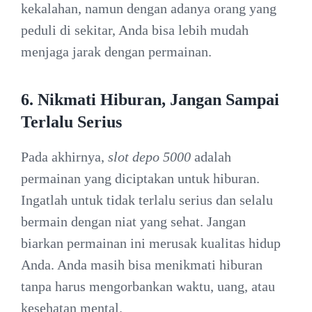
kekalahan, namun dengan adanya orang yang
peduli di sekitar, Anda bisa lebih mudah
menjaga jarak dengan permainan.
6. Nikmati Hiburan, Jangan Sampai
Terlalu Serius
Pada akhirnya,
slot depo 5000
adalah
permainan yang diciptakan untuk hiburan.
Ingatlah untuk tidak terlalu serius dan selalu
bermain dengan niat yang sehat. Jangan
biarkan permainan ini merusak kualitas hidup
Anda. Anda masih bisa menikmati hiburan
tanpa harus mengorbankan waktu, uang, atau
kesehatan mental.