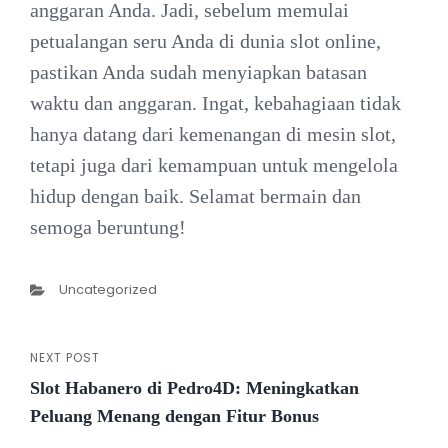
anggaran Anda. Jadi, sebelum memulai
petualangan seru Anda di dunia slot online,
pastikan Anda sudah menyiapkan batasan
waktu dan anggaran. Ingat, kebahagiaan tidak
hanya datang dari kemenangan di mesin slot,
tetapi juga dari kemampuan untuk mengelola
hidup dengan baik. Selamat bermain dan
semoga beruntung!
Categories
Uncategorized
NEXT POST
Post
Next
Slot Habanero di Pedro4D: Meningkatkan
Post
navigation
Peluang Menang dengan Fitur Bonus