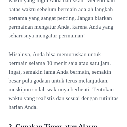
waktu yang ingin Anda habiskan. Menentukan
batas waktu sebelum bermain adalah langkah
pertama yang sangat penting. Jangan biarkan
permainan mengatur Anda, karena Anda yang
seharusnya mengatur permainan!
Misalnya, Anda bisa memutuskan untuk
bermain selama 30 menit saja atau satu jam.
Ingat, semakin lama Anda bermain, semakin
besar pula godaan untuk terus melanjutkan,
meskipun sudah waktunya berhenti. Tentukan
waktu yang realistis dan sesuai dengan rutinitas
harian Anda.
2. Gunakan Timer atau Alarm