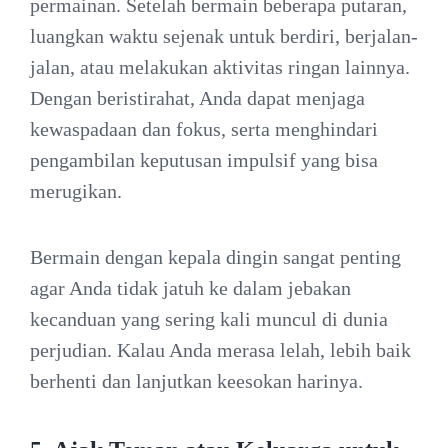
permainan. Setelah bermain beberapa putaran,
luangkan waktu sejenak untuk berdiri, berjalan-
jalan, atau melakukan aktivitas ringan lainnya.
Dengan beristirahat, Anda dapat menjaga
kewaspadaan dan fokus, serta menghindari
pengambilan keputusan impulsif yang bisa
merugikan.
Bermain dengan kepala dingin sangat penting
agar Anda tidak jatuh ke dalam jebakan
kecanduan yang sering kali muncul di dunia
perjudian. Kalau Anda merasa lelah, lebih baik
berhenti dan lanjutkan keesokan harinya.