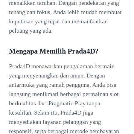
menaikkan taruhan. Dengan pendekatan yang
tenang dan fokus, Anda lebih mudah membuat
keputusan yang tepat dan memanfaatkan
peluang yang ada.
Mengapa Memilih Prada4D?
Prada4D menawarkan pengalaman bermain
yang menyenangkan dan aman. Dengan
antarmuka yang ramah pengguna, Anda bisa
langsung menikmati berbagai permainan slot
berkualitas dari Pragmatic Play tanpa
kesulitan. Selain itu, Prada4D juga
menyediakan layanan pelanggan yang
responsif, serta berbagai metode pembayaran