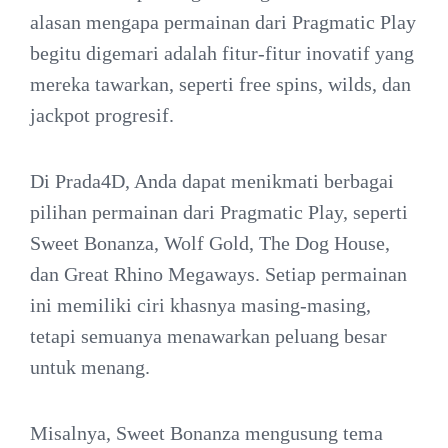
alasan mengapa permainan dari Pragmatic Play
begitu digemari adalah fitur-fitur inovatif yang
mereka tawarkan, seperti free spins, wilds, dan
jackpot progresif.
Di Prada4D, Anda dapat menikmati berbagai
pilihan permainan dari Pragmatic Play, seperti
Sweet Bonanza, Wolf Gold, The Dog House,
dan Great Rhino Megaways. Setiap permainan
ini memiliki ciri khasnya masing-masing,
tetapi semuanya menawarkan peluang besar
untuk menang.
Misalnya, Sweet Bonanza mengusung tema