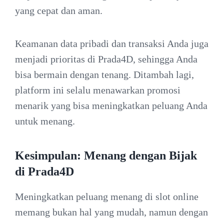
yang cepat dan aman.
Keamanan data pribadi dan transaksi Anda juga
menjadi prioritas di Prada4D, sehingga Anda
bisa bermain dengan tenang. Ditambah lagi,
platform ini selalu menawarkan promosi
menarik yang bisa meningkatkan peluang Anda
untuk menang.
Kesimpulan: Menang dengan Bijak
di Prada4D
Meningkatkan peluang menang di slot online
memang bukan hal yang mudah, namun dengan