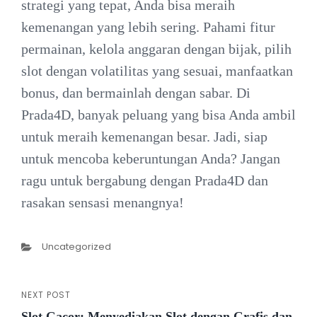
strategi yang tepat, Anda bisa meraih
kemenangan yang lebih sering. Pahami fitur
permainan, kelola anggaran dengan bijak, pilih
slot dengan volatilitas yang sesuai, manfaatkan
bonus, dan bermainlah dengan sabar. Di
Prada4D, banyak peluang yang bisa Anda ambil
untuk meraih kemenangan besar. Jadi, siap
untuk mencoba keberuntungan Anda? Jangan
ragu untuk bergabung dengan Prada4D dan
rasakan sensasi menangnya!
Categories
Uncategorized
NEXT POST
Post
Next
Slot Gacor: Menyediakan Slot dengan Grafis dan