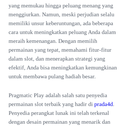
yang memukau hingga peluang menang yang
menggiurkan. Namun, meski perjudian selalu
memiliki unsur keberuntungan, ada beberapa
cara untuk meningkatkan peluang Anda dalam
meraih kemenangan. Dengan memilih
permainan yang tepat, memahami fitur-fitur
dalam slot, dan menerapkan strategi yang
efektif, Anda bisa meningkatkan kemungkinan
untuk membawa pulang hadiah besar.
Pragmatic Play adalah salah satu penyedia
permainan slot terbaik yang hadir di
prada4d
.
Penyedia perangkat lunak ini telah terkenal
dengan desain permainan yang menarik dan