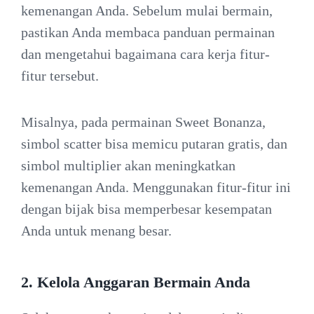
kemenangan Anda. Sebelum mulai bermain,
pastikan Anda membaca panduan permainan
dan mengetahui bagaimana cara kerja fitur-
fitur tersebut.
Misalnya, pada permainan Sweet Bonanza,
simbol scatter bisa memicu putaran gratis, dan
simbol multiplier akan meningkatkan
kemenangan Anda. Menggunakan fitur-fitur ini
dengan bijak bisa memperbesar kesempatan
Anda untuk menang besar.
2. Kelola Anggaran Bermain Anda