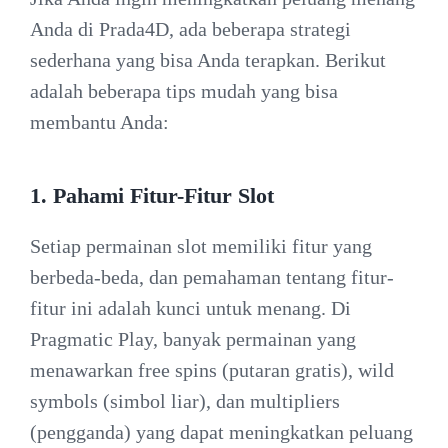
Anda di Prada4D, ada beberapa strategi
sederhana yang bisa Anda terapkan. Berikut
adalah beberapa tips mudah yang bisa
membantu Anda:
1. Pahami Fitur-Fitur Slot
Setiap permainan slot memiliki fitur yang
berbeda-beda, dan pemahaman tentang fitur-
fitur ini adalah kunci untuk menang. Di
Pragmatic Play, banyak permainan yang
menawarkan free spins (putaran gratis), wild
symbols (simbol liar), dan multipliers
(pengganda) yang dapat meningkatkan peluang