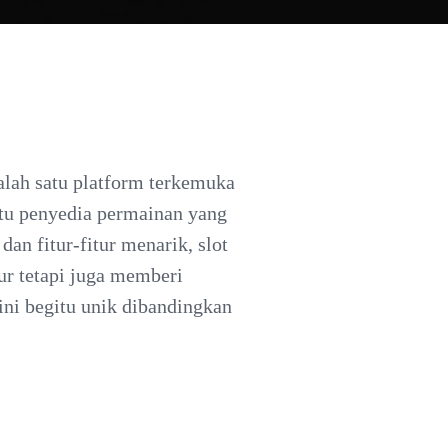
alah satu platform terkemuka
atu penyedia permainan yang
n fitur-fitur menarik, slot
r tetapi juga memberi
ni begitu unik dibandingkan