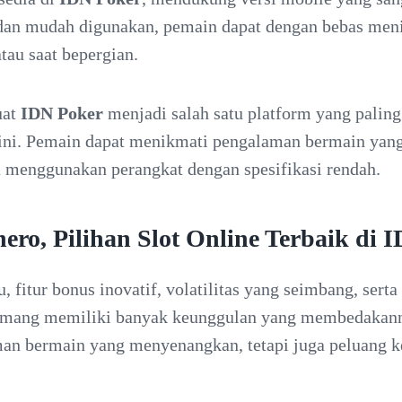
 dan mudah digunakan, pemain dapat dengan bebas men
au saat bepergian.
uat
IDN Poker
menjadi salah satu platform yang paling
ini. Pemain dapat menikmati pengalaman bermain yan
a menggunakan perangkat dengan spesifikasi rendah.
ro, Pilihan Slot Online Terbaik di 
fitur bonus inovatif, volatilitas yang seimbang, sert
ang memiliki banyak keunggulan yang membedakannya
n bermain yang menyenangkan, tetapi juga peluang k