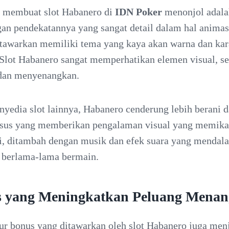
g membuat slot Habanero di
IDN Poker
menonjol adalah
an pendekatannya yang sangat detail dalam hal animasi
tawarkan memiliki tema yang kaya akan warna dan kara
 Slot Habanero sangat memperhatikan elemen visual, se
 dan menyenangkan.
nyedia slot lainnya, Habanero cenderung lebih berani 
sus yang memberikan pengalaman visual yang memikat.
i, ditambah dengan musik dan efek suara yang mendal
 berlama-lama bermain.
us yang Meningkatkan Peluang Menan
fitur bonus yang ditawarkan oleh slot Habanero juga men