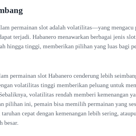
eimbang
alam permainan slot adalah volatilitas—yang mengacu 
pat terjadi. Habanero menawarkan berbagai jenis slot 
dah hingga tinggi, memberikan pilihan yang luas bagi 
 dalam permainan slot Habanero cenderung lebih seimba
engan volatilitas tinggi memberikan peluang untuk men
. Sebaliknya, volatilitas rendah memberi kemenangan y
an pilihan ini, pemain bisa memilih permainan yang se
a taruhan cepat dengan kemenangan lebih sering, ataup
h besar.