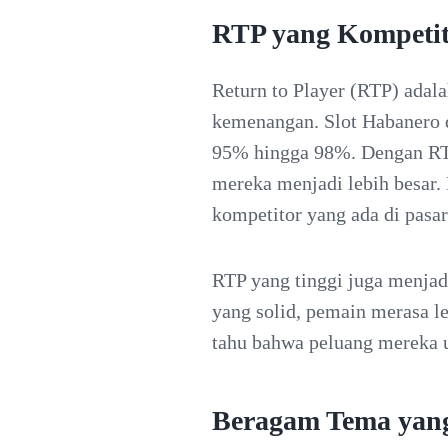
RTP yang Kompetit
Return to Player (RTP) adala
kemenangan. Slot Habanero 
95% hingga 98%. Dengan RTP
mereka menjadi lebih besar.
kompetitor yang ada di pasar
RTP yang tinggi juga menjad
yang solid, pemain merasa l
tahu bahwa peluang mereka u
Beragam Tema yan