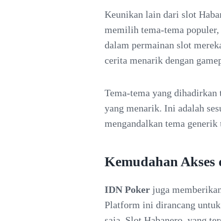
Keunikan lain dari slot Hab
memilih tema-tema populer,
dalam permainan slot merek
cerita menarik dengan game
Tema-tema yang dihadirkan t
yang menarik. Ini adalah ses
mengandalkan tema generik t
Kemudahan Akses d
IDN Poker
juga memberikan 
Platform ini dirancang unt
saja. Slot Habanero, yang te