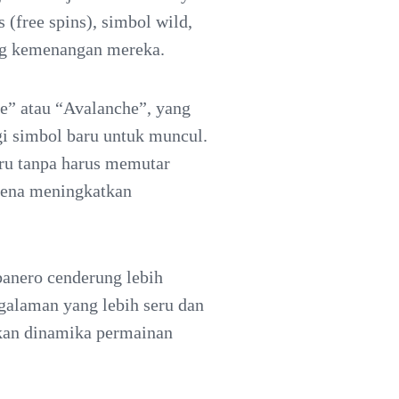
s (free spins), simbol wild,
ang kemenangan mereka.
le” atau “Avalanche”, yang
 simbol baru untuk muncul.
ru tanpa harus memutar
arena meningkatkan
anero cenderung lebih
alaman yang lebih seru dan
tkan dinamika permainan