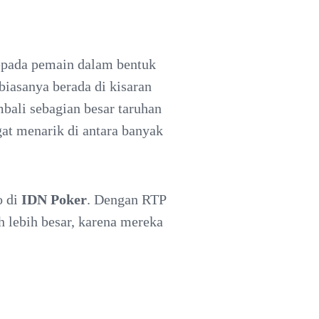
 kepada pemain dalam bentuk
iasanya berada di kisaran
ali sebagian besar taruhan
gat menarik di antara banyak
o di
IDN Poker
. Dengan RTP
 lebih besar, karena mereka