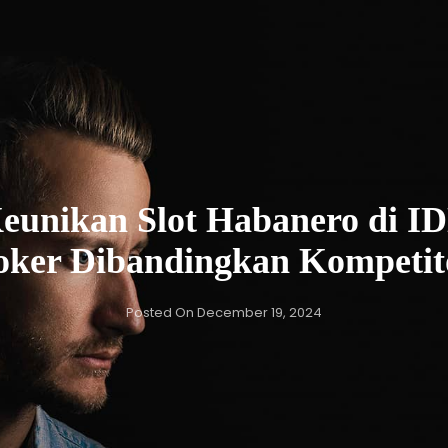
eunikan Slot Habanero di I
oker Dibandingkan
Kompetit
Posted On
December 19, 2024