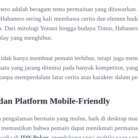
anero adalah beragam tema permainan yang ditawarkan.
 Habanero sering kali membawa cerita dan elemen bud
a. Dari mitologi Yunani hingga budaya Timur, Habane
play yang menghibur.
idak hanya membuat pemain terhibur, tetapi juga mem
uatu yang jarang ditemui pada banyak kompetitor, yang
anpa memperdalam latar cerita atau karakter dalam p
an Platform Mobile-Friendly
pengalaman bermain yang mulus, baik di desktop mau
uk memastikan bahwa pemain dapat menikmati permaina
rsedia di
IDN Poker
, mendukung versi mobile yang san