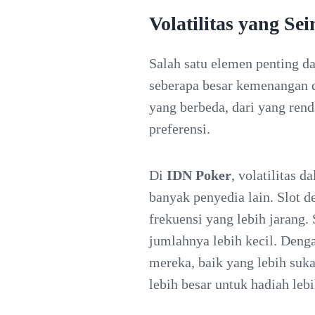
Volatilitas yang S
Salah satu elemen penting d
seberapa besar kemenangan da
yang berbeda, dari yang ren
preferensi.
Di
IDN Poker
, volatilitas
banyak penyedia lain. Slot d
frekuensi yang lebih jarang
jumlahnya lebih kecil. Deng
mereka, baik yang lebih suk
lebih besar untuk hadiah lebi