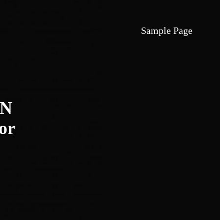
Sample Page
DN
or