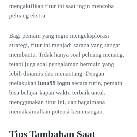
mengaktifkan fitur ini saat ingin mencoba
peluang ekstra.
Bagi pemain yang ingin mengeksplorasi
strategi, fitur ini menjadi sarana yang sangat
membantu. Tidak hanya soal peluang menang,
tetapi juga soal pengalaman bermain yang
lebih dinamis dan menantang. Dengan
melakukan
luna99 login
secara rutin, pemain
bisa belajar kapan waktu terbaik untuk
menggunakan fitur ini, dan bagaimana
memaksimalkan potensi kemenangan.
Tips Tambahan Saat