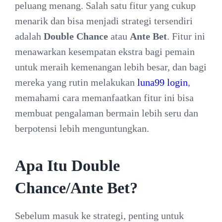
peluang menang. Salah satu fitur yang cukup
menarik dan bisa menjadi strategi tersendiri
adalah
Double Chance
atau
Ante Bet
. Fitur ini
menawarkan kesempatan ekstra bagi pemain
untuk meraih kemenangan lebih besar, dan bagi
mereka yang rutin melakukan
luna99 login
,
memahami cara memanfaatkan fitur ini bisa
membuat pengalaman bermain lebih seru dan
berpotensi lebih menguntungkan.
Apa Itu Double
Chance/Ante Bet?
Sebelum masuk ke strategi, penting untuk