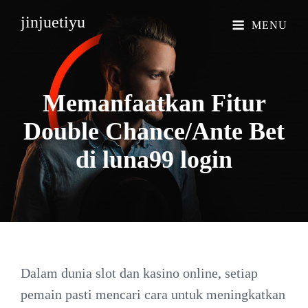
jinjuetiyu
MENU
Memanfaatkan Fitur
Double Chance/Ante Bet
di luna99
login
Dalam dunia slot dan kasino online, setiap
pemain pasti mencari cara untuk meningkatkan