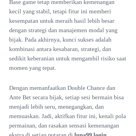
Base game tetap memberikan kemenangan
kecil yang stabil, tetapi fitur ini memberi
kesempatan untuk meraih hasil lebih besar
dengan strategi dan manajemen modal yang
bijak. Pada akhirnya, kunci sukses adalah
kombinasi antara kesabaran, strategi, dan
sedikit keberanian untuk mengambil risiko saat
momen yang tepat.
Dengan memanfaatkan Double Chance dan
Ante Bet secara bijak, setiap sesi bermain bisa
menjadi lebih seru, menegangkan, dan
memuaskan. Jadi, aktifkan fitur ini, kenali pola
permainan, dan rasakan sensasi kemenangan
ekstra di setiap putaran di
luna99 login
.