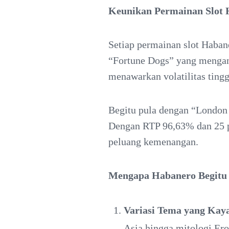
Keunikan Permainan Slot 
Setiap permainan slot Haban
“Fortune Dogs” yang mengan
menawarkan volatilitas tin
Begitu pula dengan “London
Dengan RTP 96,63% dan 25 p
peluang kemenangan.
​
Mengapa Habanero Begitu D
Variasi Tema yang Kay
Asia hingga mitologi Er