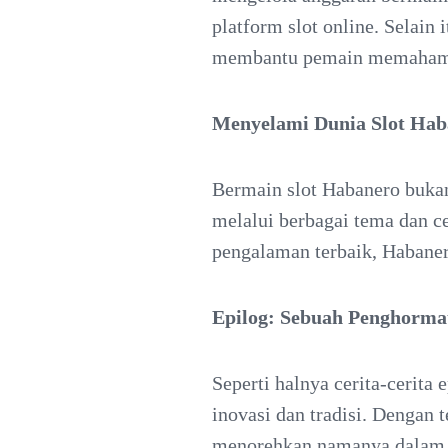
platform slot online.
Selain 
membantu pemain memahami d
Menyelami Dunia Slot Hab
Bermain slot Habanero bukan
melalui berbagai tema dan ce
pengalaman terbaik, Habanero
Epilog: Sebuah Penghormat
Seperti halnya cerita-cerita
inovasi dan tradisi.
Dengan t
menorehkan namanya dalam se