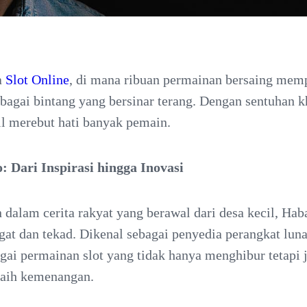
a
Slot Online
, di mana ribuan permainan bersaing mem
agai bintang yang bersinar terang.
Dengan sentuhan k
il merebut hati banyak pemain.
 Dari Inspirasi hingga Inovasi
n dalam cerita rakyat yang berawal dari desa kecil, Ha
at dan tekad.
Dikenal sebagai penyedia perangkat lun
ai permainan slot yang tidak hanya menghibur tetapi
raih kemenangan.
​