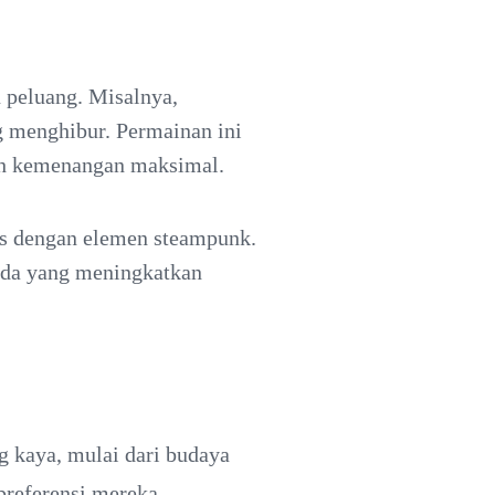
 peluang.
Misalnya,
g menghibur.
Permainan ini
aih kemenangan maksimal.
​
s dengan elemen steampunk.
nda yang meningkatkan
 kaya, mulai dari budaya
preferensi mereka.