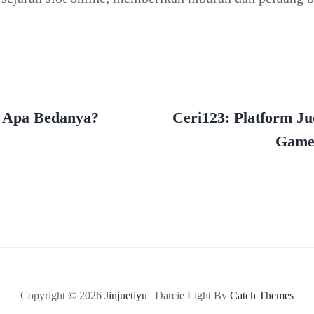
Next
a: Apa Bedanya?
Ceri123: Platform Ju
Post
Game 
Copyright © 2026
Jinjuetiyu
|
Darcie Light By
Catch Themes