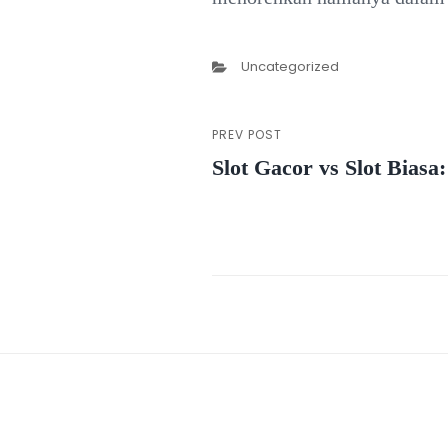
Categories
Uncategorized
PREV POST
Post
Previous
Slot Gacor vs Slot Bias
Post
navigation