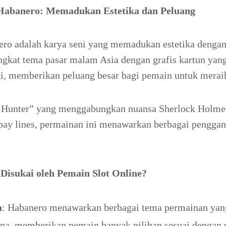
Habanero: Memadukan Estetika dan Peluang
ero adalah karya seni yang memadukan estetika dengan
gkat tema pasar malam Asia dengan grafis kartun yan
ggi, memberikan peluang besar bagi pemain untuk mer
 Hunter” yang menggabungkan nuansa Sherlock Holme
ay lines, permainan ini menawarkan berbagai pengga
isukai oleh Pemain Slot Online?
a
:
Habanero menawarkan berbagai tema permainan yang
opa, memberikan pemain banyak pilihan sesuai dengan 