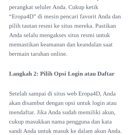
perangkat seluler Anda. Cukup ketik
“Eropa4D” di mesin pencari favorit Anda dan
pilih tautan resmi ke situs mereka. Pastikan
Anda selalu mengakses situs resmi untuk
memastikan keamanan dan keandalan saat
bermain taruhan online.
Langkah 2: Pilih Opsi Login atau Daftar
Setelah sampai di situs web Eropa4D, Anda
akan disambut dengan opsi untuk login atau
mendaftar. Jika Anda sudah memiliki akun,
cukup masukkan nama pengguna dan kata
sandi Anda untuk masuk ke dalam akun Anda.