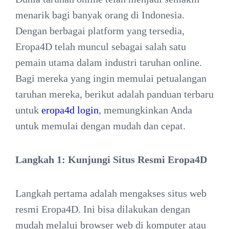
menarik bagi banyak orang di Indonesia.
Dengan berbagai platform yang tersedia,
Eropa4D telah muncul sebagai salah satu
pemain utama dalam industri taruhan online.
Bagi mereka yang ingin memulai petualangan
taruhan mereka, berikut adalah panduan terbaru
untuk
eropa4d login
, memungkinkan Anda
untuk memulai dengan mudah dan cepat.
Langkah 1: Kunjungi Situs Resmi Eropa4D
Langkah pertama adalah mengakses situs web
resmi Eropa4D. Ini bisa dilakukan dengan
mudah melalui browser web di komputer atau