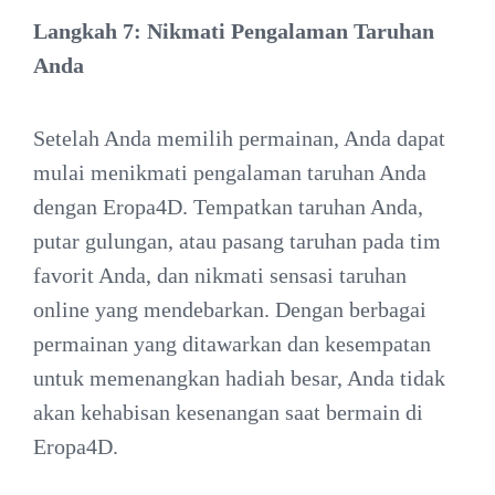
Langkah 7: Nikmati Pengalaman Taruhan
Anda
Setelah Anda memilih permainan, Anda dapat
mulai menikmati pengalaman taruhan Anda
dengan Eropa4D. Tempatkan taruhan Anda,
putar gulungan, atau pasang taruhan pada tim
favorit Anda, dan nikmati sensasi taruhan
online yang mendebarkan. Dengan berbagai
permainan yang ditawarkan dan kesempatan
untuk memenangkan hadiah besar, Anda tidak
akan kehabisan kesenangan saat bermain di
Eropa4D.