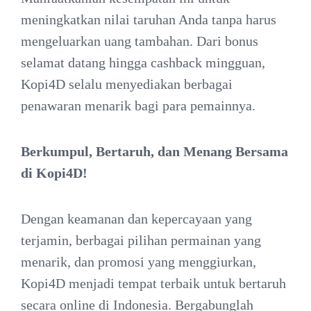
meningkatkan nilai taruhan Anda tanpa harus
mengeluarkan uang tambahan. Dari bonus
selamat datang hingga cashback mingguan,
Kopi4D selalu menyediakan berbagai
penawaran menarik bagi para pemainnya.
Berkumpul, Bertaruh, dan Menang Bersama
di Kopi4D!
Dengan keamanan dan kepercayaan yang
terjamin, berbagai pilihan permainan yang
menarik, dan promosi yang menggiurkan,
Kopi4D menjadi tempat terbaik untuk bertaruh
secara online di Indonesia. Bergabunglah