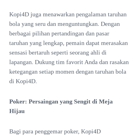
Kopi4D juga menawarkan pengalaman taruhan
bola yang seru dan menguntungkan. Dengan
berbagai pilihan pertandingan dan pasar
taruhan yang lengkap, pemain dapat merasakan
sensasi bertaruh seperti seorang ahli di
lapangan. Dukung tim favorit Anda dan rasakan
ketegangan setiap momen dengan taruhan bola
di Kopi4D.
Poker: Persaingan yang Sengit di Meja
Hijau
Bagi para penggemar poker, Kopi4D