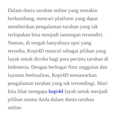
Dalam dunia taruhan online yang semakin
berkembang, mencari platform yang dapat
memberikan pengalaman taruhan yang tak
terlupakan bisa menjadi tantangan tersendiri.
Namun, di tengah banyaknya opsi yang
tersedia, Kopi4D muncul sebagai pilihan yang
layak untuk dicoba bagi para pecinta taruhan di
Indonesia. Dengan berbagai fitur unggulan dan
layanan berkualitas, Kopi4D menawarkan
pengalaman taruhan yang tak tertandingi. Mari
kita lihat mengapa
kopi4d
layak untuk menjadi
pilihan utama Anda dalam dunia taruhan
online.