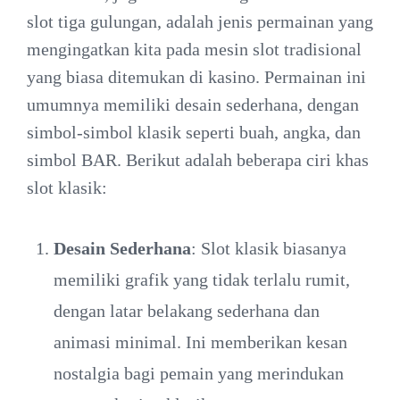
slot tiga gulungan, adalah jenis permainan yang
mengingatkan kita pada mesin slot tradisional
yang biasa ditemukan di kasino. Permainan ini
umumnya memiliki desain sederhana, dengan
simbol-simbol klasik seperti buah, angka, dan
simbol BAR. Berikut adalah beberapa ciri khas
slot klasik:
Desain Sederhana
: Slot klasik biasanya
memiliki grafik yang tidak terlalu rumit,
dengan latar belakang sederhana dan
animasi minimal. Ini memberikan kesan
nostalgia bagi pemain yang merindukan