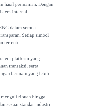
am hasil permainan. Dengan
istem internal.
m RNG dalam semua
ransparan. Setiap simbol
n tertentu.
sistem platform yang
nan transaksi, serta
ungan bermain yang lebih
 menguji ribuan hingga
n sesuai standar industri.