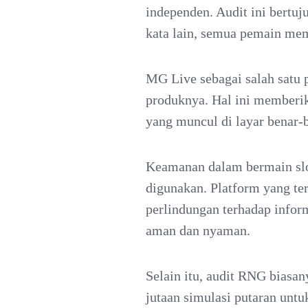
independen. Audit ini bertu
kata lain, semua pemain memi
MG Live sebagai salah satu
produknya. Hal ini memberik
yang muncul di layar benar-b
Keamanan dalam bermain slot
digunakan. Platform yang ter
perlindungan terhadap infor
aman dan nyaman.
Selain itu, audit RNG biasa
jutaan simulasi putaran untu