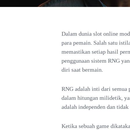
Dalam dunia slot online mod
para pemain. Salah satu ist
memastikan setiap hasil perm
penggunaan sistem RNG yang
diri saat bermain.
RNG adalah inti dari semua p
dalam hitungan milidetik, ya
adalah independen dan tidak
Ketika sebuah game dikatakan