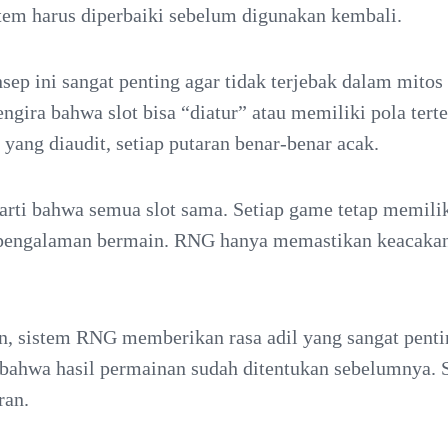
stem harus diperbaiki sebelum digunakan kembali.
p ini sangat penting agar tidak terjebak dalam mitos
ngira bahwa slot bisa “diatur” atau memiliki pola terte
ang diaudit, setiap putaran benar-benar acak.
rti bahwa semua slot sama. Setiap game tetap memiliki 
engalaman bermain. RNG hanya memastikan keacakan h
n, sistem RNG memberikan rasa adil yang sangat penti
 bahwa hasil permainan sudah ditentukan sebelumnya.
ran.