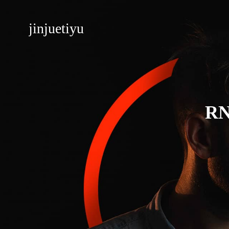
jinjuetiyu
RN