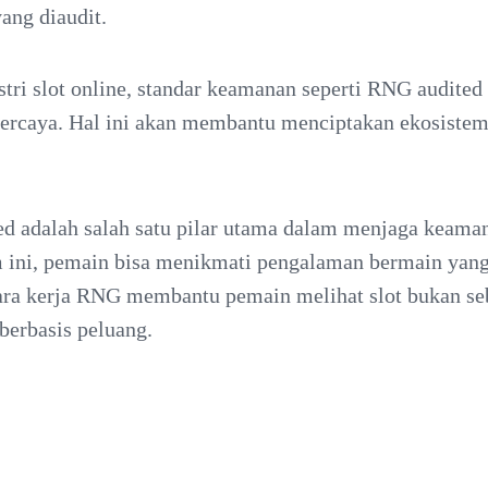
ang diaudit.
ri slot online, standar keamanan seperti RNG audited 
percaya. Hal ini akan membantu menciptakan ekosistem
d adalah salah satu pilar utama dalam menjaga keama
 ini, pemain bisa menikmati pengalaman bermain yang 
a kerja RNG membantu pemain melihat slot bukan seba
berbasis peluang.