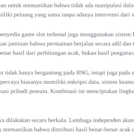
juan untuk memastikan bahwa tidak ada manipulasi dal
liki peluang yang sama tanpa adanya intervensi dari s
 penyedia game slot terkenal juga menggunakan siste
an jaminan bahwa permainan berjalan secara adil dan t
enar hasil dari perhitungan acak, bukan hasil pengatura
 tidak hanya bergantung pada RNG, tetapi juga pada 
percaya biasanya memiliki enkripsi data, sistem keama
masi pribadi pemain. Kombinasi ini menciptakan lingk
nya dilakukan secara berkala. Lembaga independen akan
k memastikan bahwa distribusi hasil benar-benar acak da