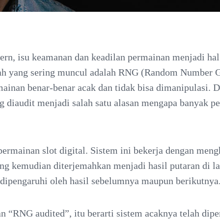
ern, isu keamanan dan keadilan permainan menjadi hal
ilah yang sering muncul adalah RNG (Random Number Ge
ainan benar-benar acak dan tidak bisa dimanipulasi. D
 diaudit menjadi salah satu alasan mengapa banyak pe
ermainan slot digital. Sistem ini bekerja dengan meng
ng kemudian diterjemahkan menjadi hasil putaran di lay
 dipengaruhi oleh hasil sebelumnya maupun berikutnya
 “RNG audited”, itu berarti sistem acaknya telah dipe