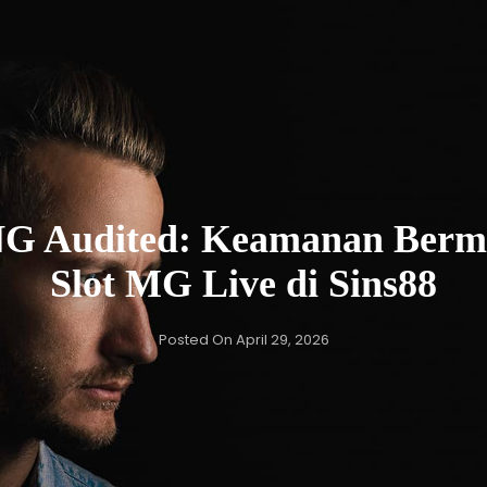
G Audited: Keamanan Berm
Slot MG Live di
Sins88
Posted On
April 29, 2026