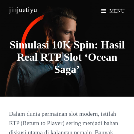
jinjuetiyu
MENU
Simulasi 10K Spin: Hasil
Real RTP Slot ‘Ocean
Saga’
Dalam dunia permainan slot modern, istilah
RTP (Return to Player) sering menjadi bahan
diskusi utama di kalangan pemain. Banyak