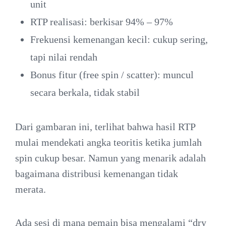
unit
RTP realisasi: berkisar 94% – 97%
Frekuensi kemenangan kecil: cukup sering,
tapi nilai rendah
Bonus fitur (free spin / scatter): muncul
secara berkala, tidak stabil
Dari gambaran ini, terlihat bahwa hasil RTP
mulai mendekati angka teoritis ketika jumlah
spin cukup besar. Namun yang menarik adalah
bagaimana distribusi kemenangan tidak
merata.
Ada sesi di mana pemain bisa mengalami “dry