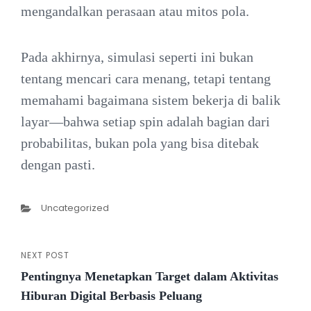
mengandalkan perasaan atau mitos pola.
Pada akhirnya, simulasi seperti ini bukan
tentang mencari cara menang, tetapi tentang
memahami bagaimana sistem bekerja di balik
layar—bahwa setiap spin adalah bagian dari
probabilitas, bukan pola yang bisa ditebak
dengan pasti.
Categories
Uncategorized
NEXT POST
Post
Next
Pentingnya Menetapkan Target dalam Aktivitas
Post
navigation
Hiburan Digital Berbasis Peluang