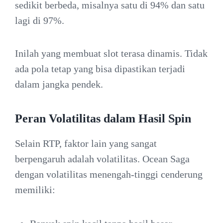
sedikit berbeda, misalnya satu di 94% dan satu
lagi di 97%.
Inilah yang membuat slot terasa dinamis. Tidak
ada pola tetap yang bisa dipastikan terjadi
dalam jangka pendek.
Peran Volatilitas dalam Hasil Spin
Selain RTP, faktor lain yang sangat
berpengaruh adalah volatilitas. Ocean Saga
dengan volatilitas menengah-tinggi cenderung
memiliki: