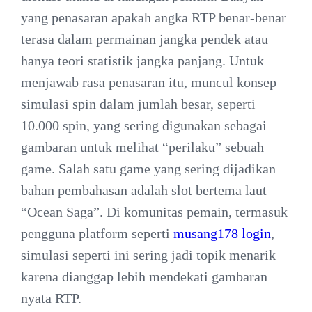
yang penasaran apakah angka RTP benar-benar
terasa dalam permainan jangka pendek atau
hanya teori statistik jangka panjang. Untuk
menjawab rasa penasaran itu, muncul konsep
simulasi spin dalam jumlah besar, seperti
10.000 spin, yang sering digunakan sebagai
gambaran untuk melihat “perilaku” sebuah
game. Salah satu game yang sering dijadikan
bahan pembahasan adalah slot bertema laut
“Ocean Saga”. Di komunitas pemain, termasuk
pengguna platform seperti
musang178 login
,
simulasi seperti ini sering jadi topik menarik
karena dianggap lebih mendekati gambaran
nyata RTP.