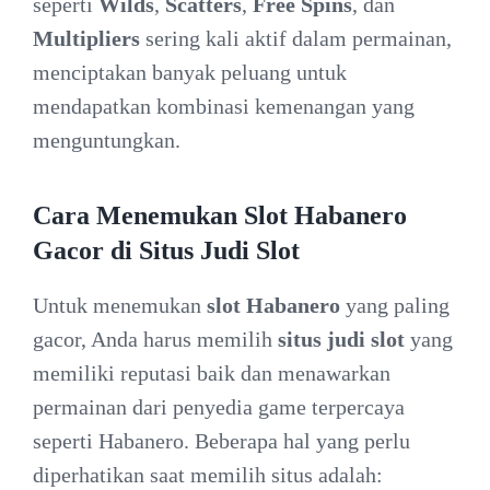
seperti
Wilds
,
Scatters
,
Free Spins
, dan
Multipliers
sering kali aktif dalam permainan,
menciptakan banyak peluang untuk
mendapatkan kombinasi kemenangan yang
menguntungkan.
Cara Menemukan Slot Habanero
Gacor di Situs Judi Slot
Untuk menemukan
slot Habanero
yang paling
gacor, Anda harus memilih
situs judi slot
yang
memiliki reputasi baik dan menawarkan
permainan dari penyedia game terpercaya
seperti Habanero. Beberapa hal yang perlu
diperhatikan saat memilih situs adalah: