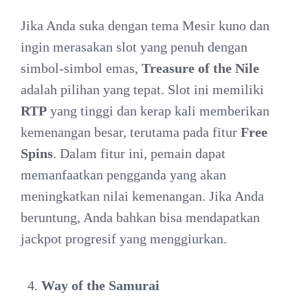
Jika Anda suka dengan tema Mesir kuno dan
ingin merasakan slot yang penuh dengan
simbol-simbol emas,
Treasure of the Nile
adalah pilihan yang tepat. Slot ini memiliki
RTP
yang tinggi dan kerap kali memberikan
kemenangan besar, terutama pada fitur
Free
Spins
. Dalam fitur ini, pemain dapat
memanfaatkan pengganda yang akan
meningkatkan nilai kemenangan. Jika Anda
beruntung, Anda bahkan bisa mendapatkan
jackpot progresif yang menggiurkan.
Way of the Samurai