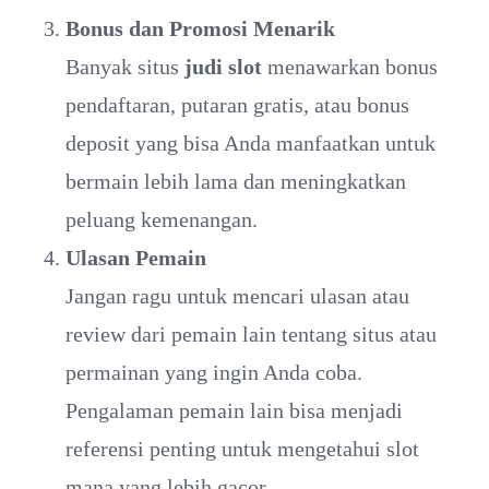
Bonus dan Promosi Menarik
Banyak situs
judi slot
menawarkan bonus
pendaftaran, putaran gratis, atau bonus
deposit yang bisa Anda manfaatkan untuk
bermain lebih lama dan meningkatkan
peluang kemenangan.
Ulasan Pemain
Jangan ragu untuk mencari ulasan atau
review dari pemain lain tentang situs atau
permainan yang ingin Anda coba.
Pengalaman pemain lain bisa menjadi
referensi penting untuk mengetahui slot
mana yang lebih gacor.