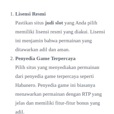
Lisensi Resmi
Pastikan situs
judi slot
yang Anda pilih
memiliki lisensi resmi yang diakui. Lisensi
ini menjamin bahwa permainan yang
ditawarkan adil dan aman.
Penyedia Game Terpercaya
Pilih situs yang menyediakan permainan
dari penyedia game terpercaya seperti
Habanero. Penyedia game ini biasanya
menawarkan permainan dengan RTP yang
jelas dan memiliki fitur-fitur bonus yang
adil.