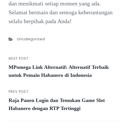
dan menikmati setiap momen yang ada.
Selamat bermain dan semoga keberuntungan
selalu berpihak pada Anda!
Categories
Uncategorized
NEXT POST
Post
Next
MPomega Link Alternatif: Alternatif Terbaik
Post
navigation
untuk Pemain Habanero di Indonesia
PREV POST
Previous
Raja Panen Login dan Temukan Game Slot
Post
Habanero dengan RTP Tertinggi