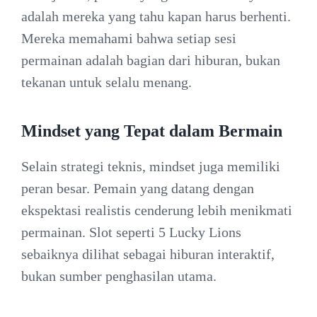
adalah mereka yang tahu kapan harus berhenti.
Mereka memahami bahwa setiap sesi
permainan adalah bagian dari hiburan, bukan
tekanan untuk selalu menang.
Mindset yang Tepat dalam Bermain
Selain strategi teknis, mindset juga memiliki
peran besar. Pemain yang datang dengan
ekspektasi realistis cenderung lebih menikmati
permainan. Slot seperti 5 Lucky Lions
sebaiknya dilihat sebagai hiburan interaktif,
bukan sumber penghasilan utama.