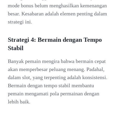
mode bonus belum menghasilkan kemenangan
besar. Kesabaran adalah elemen penting dalam
strategi ini.
Strategi 4: Bermain dengan Tempo
Stabil
Banyak pemain mengira bahwa bermain cepat
akan memperbesar peluang menang. Padahal,
dalam slot, yang terpenting adalah konsistensi.
Bermain dengan tempo stabil membantu
pemain mengamati pola permainan dengan
lebih baik.