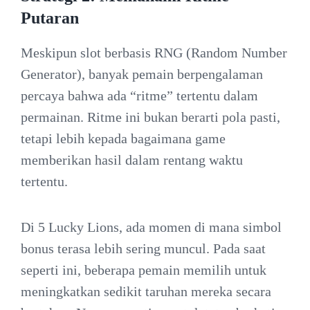
Putaran
Meskipun slot berbasis RNG (Random Number
Generator), banyak pemain berpengalaman
percaya bahwa ada “ritme” tertentu dalam
permainan. Ritme ini bukan berarti pola pasti,
tetapi lebih kepada bagaimana game
memberikan hasil dalam rentang waktu
tertentu.
Di 5 Lucky Lions, ada momen di mana simbol
bonus terasa lebih sering muncul. Pada saat
seperti ini, beberapa pemain memilih untuk
meningkatkan sedikit taruhan mereka secara