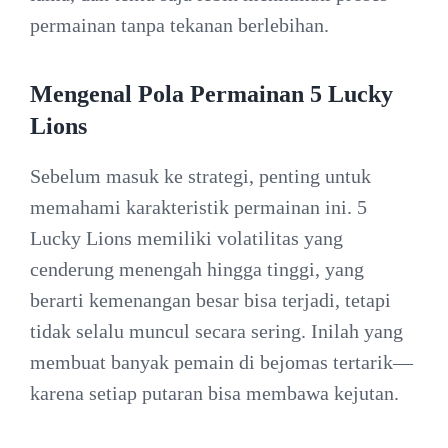
permainan tanpa tekanan berlebihan.
Mengenal Pola Permainan 5 Lucky
Lions
Sebelum masuk ke strategi, penting untuk
memahami karakteristik permainan ini. 5
Lucky Lions memiliki volatilitas yang
cenderung menengah hingga tinggi, yang
berarti kemenangan besar bisa terjadi, tetapi
tidak selalu muncul secara sering. Inilah yang
membuat banyak pemain di bejomas tertarik—
karena setiap putaran bisa membawa kejutan.