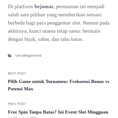
Di platform
bejomas
, permainan ini menjadi
salah satu pilihan yang memberikan sensasi
berbeda bagi para penggemar slot. Namun pada
akhirnya, kunci utama tetap sama: bermain
dengan bijak, sabar, dan tahu batas.
Categories
Uncategorized
NEXT POST
Post
Next
Pilih Game untuk Turnamen: Frekuensi Bonus vs
Post
navigation
Potensi Max
PREV POST
Previous
Free Spin Tanpa Batas? Ini Event Slot Mingguan
Post