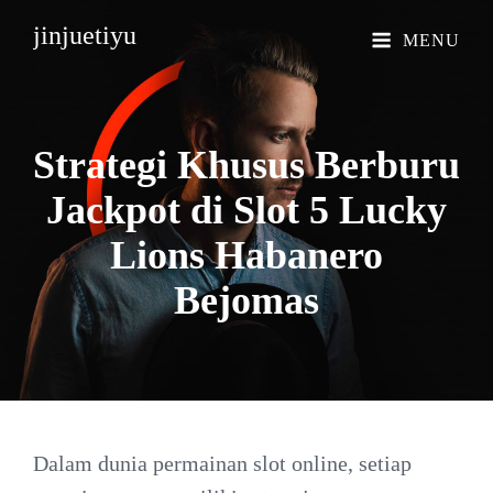
jinjuetiyu
MENU
Strategi Khusus Berburu
Jackpot di Slot 5 Lucky
Lions Habanero
Bejomas
Dalam dunia permainan slot online, setiap