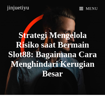
jinjuetiyu
MENU
Strategi Mengelola
Risiko saat Bermain
Slot88: Bagaimana Cara
Menghindari Kerugian
Besar