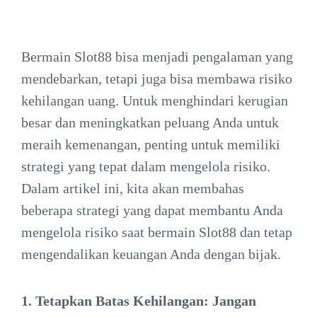
Bermain Slot88 bisa menjadi pengalaman yang
mendebarkan, tetapi juga bisa membawa risiko
kehilangan uang. Untuk menghindari kerugian
besar dan meningkatkan peluang Anda untuk
meraih kemenangan, penting untuk memiliki
strategi yang tepat dalam mengelola risiko.
Dalam artikel ini, kita akan membahas
beberapa strategi yang dapat membantu Anda
mengelola risiko saat bermain Slot88 dan tetap
mengendalikan keuangan Anda dengan bijak.
1. Tetapkan Batas Kehilangan: Jangan