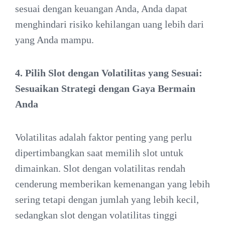
sesuai dengan keuangan Anda, Anda dapat
menghindari risiko kehilangan uang lebih dari
yang Anda mampu.
4. Pilih Slot dengan Volatilitas yang Sesuai:
Sesuaikan Strategi dengan Gaya Bermain
Anda
Volatilitas adalah faktor penting yang perlu
dipertimbangkan saat memilih slot untuk
dimainkan. Slot dengan volatilitas rendah
cenderung memberikan kemenangan yang lebih
sering tetapi dengan jumlah yang lebih kecil,
sedangkan slot dengan volatilitas tinggi