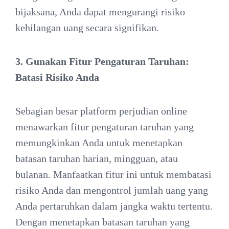
bijaksana, Anda dapat mengurangi risiko
kehilangan uang secara signifikan.
3. Gunakan Fitur Pengaturan Taruhan:
Batasi Risiko Anda
Sebagian besar platform perjudian online
menawarkan fitur pengaturan taruhan yang
memungkinkan Anda untuk menetapkan
batasan taruhan harian, mingguan, atau
bulanan. Manfaatkan fitur ini untuk membatasi
risiko Anda dan mengontrol jumlah uang yang
Anda pertaruhkan dalam jangka waktu tertentu.
Dengan menetapkan batasan taruhan yang